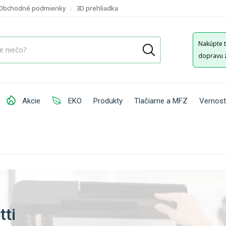
Obchodné podmienky
3D prehliadka
Nakúpte 
dopravu
Akcie
EKO
Produkty
Tlačiarne a MFZ
Vernost
tti