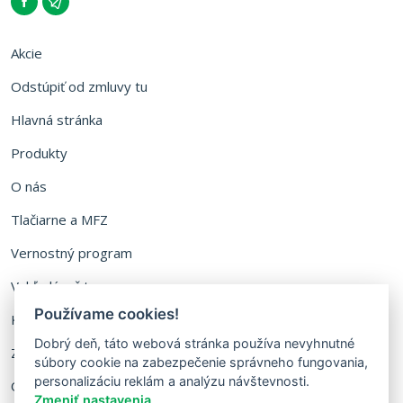
Akcie
Odstúpiť od zmluvy tu
Hlavná stránka
Produkty
O nás
Tlačiarne a MFZ
Vernostný program
Vyhľadávač tonerov
Používame cookies!
Kontakt
Dobrý deň, táto webová stránka používa nevyhnutné
Zálohovanie fliaš
súbory cookie na zabezpečenie správneho fungovania,
personalizáciu reklám a analýzu návštevnosti.
Ochrana osobných údajov
Zmeniť nastavenia