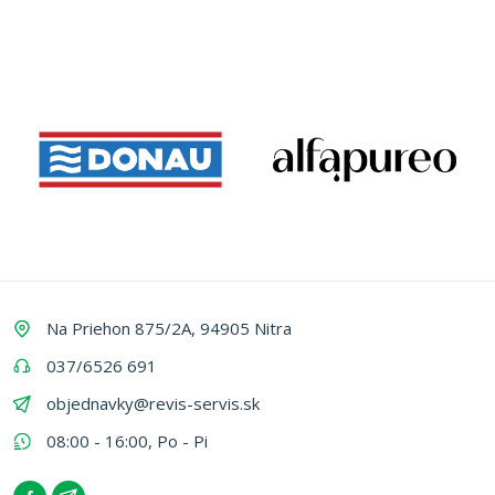
Na Priehon 875/2A, 94905 Nitra
037/6526 691
objednavky@revis-servis.sk
08:00 - 16:00, Po - Pi