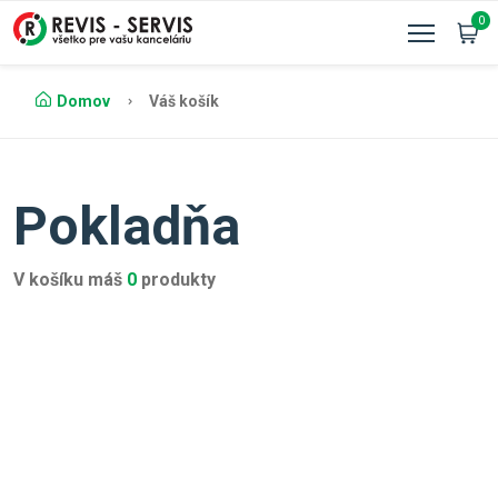
0
Domov
Váš košík
Pokladňa
V košíku máš
0
produkty