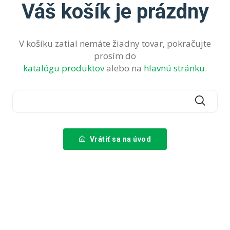
Váš košík je prázdny
V košíku zatial nemáte žiadny tovar, pokračujte
prosím do
katalógu produktov
alebo na
hlavnú stránku
.
Vrátiť sa na úvod