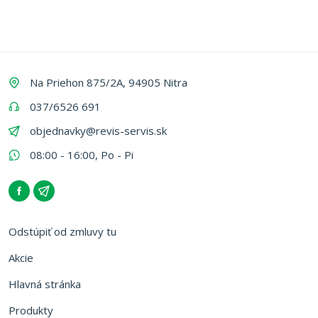
Na Priehon 875/2A, 94905 Nitra
037/6526 691
objednavky@revis-servis.sk
08:00 - 16:00, Po - Pi
Odstúpiť od zmluvy tu
Akcie
Hlavná stránka
Produkty