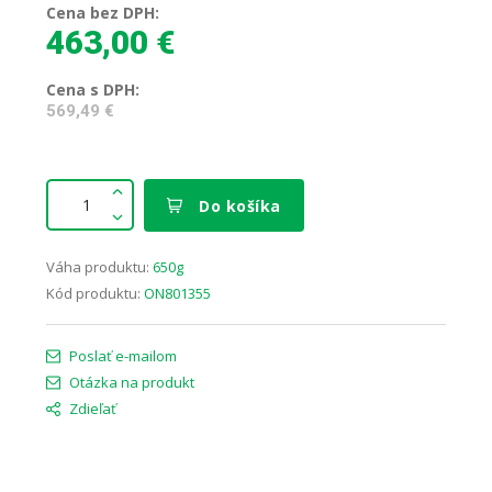
Cena bez DPH:
463,00 €
Cena s DPH:
569,49 €
Do košíka
Váha produktu:
650g
Kód produktu:
ON801355
Poslať e-mailom
Otázka na produkt
Zdieľať