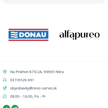
Na Priehon 875/2A, 94905 Nitra
037/6526 691
objednavky@revis-servis.sk
08:00 - 16:00, Po - Pi