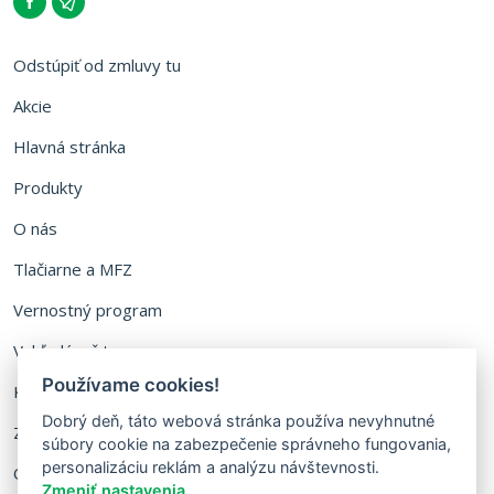
Odstúpiť od zmluvy tu
Akcie
Hlavná stránka
Produkty
O nás
Tlačiarne a MFZ
Vernostný program
Vyhľadávač tonerov
Používame cookies!
Kontakt
Dobrý deň, táto webová stránka používa nevyhnutné
Zálohovanie fliaš
súbory cookie na zabezpečenie správneho fungovania,
personalizáciu reklám a analýzu návštevnosti.
Ochrana osobných údajov
Zmeniť nastavenia