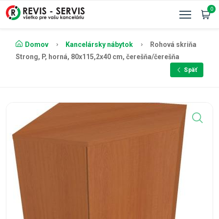
0
Domov
Kancelársky nábytok
Rohová skriňa
Strong, P, horná, 80x115,2x40 cm, čerešňa/čerešňa
Späť