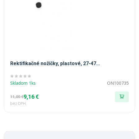
Rektifikačné nožičky, plastové, 27-47...
Skladom 1ks
ON100735
9,16 €
11,00 €
bez DPH