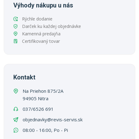
Výhody nákupu u nás
Rýchle dodanie
Darček ku každej objednávke
Kamenná predajňa
Certifikovaný tovar
Kontakt
Na Priehon 875/2A
94905 Nitra
037/6526 691
objednavky@revis-servis.sk
08:00 - 16:00, Po - Pi