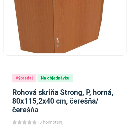
Výpredaj
Na objednávku
Rohová skriňa Strong, P, horná,
80x115,2x40 cm, čerešňa/
čerešňa
(0 hodnotení)