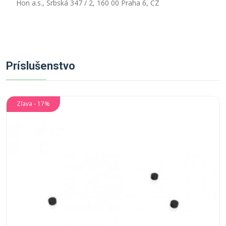
Hon a.s., Srbská 347 / 2, 160 00 Praha 6, CZ
Príslušenstvo
Zľava - 17%