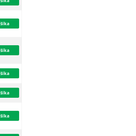
šíka
šíka
šíka
šíka
šíka
šíka