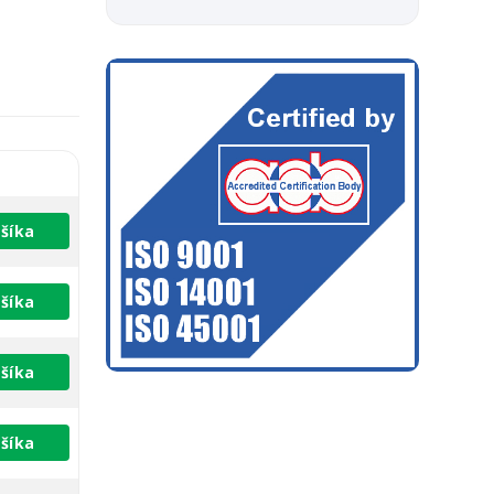
šíka
šíka
šíka
šíka