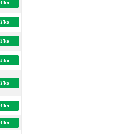
šíka
šíka
šíka
šíka
šíka
šíka
šíka