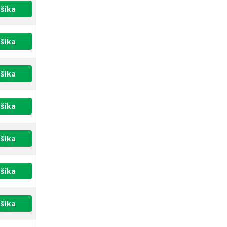
šíka
šíka
šíka
šíka
šíka
šíka
šíka