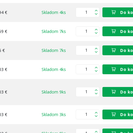
94 €
Skladom 4ks
Do ko
59 €
Skladom 7ks
Do ko
6 €
Skladom 7ks
Do ko
03 €
Skladom 4ks
Do ko
03 €
Skladom 9ks
Do ko
03 €
Skladom 3ks
Do ko