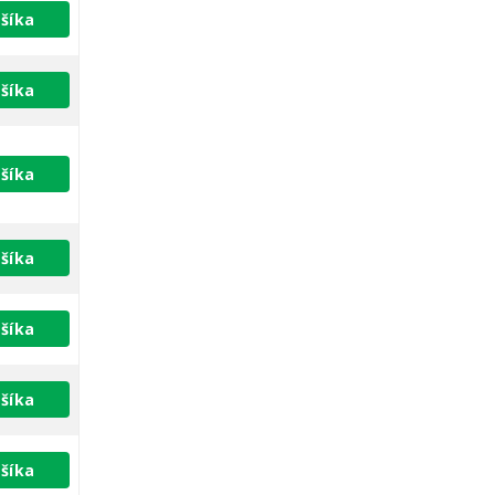
šíka
šíka
šíka
šíka
šíka
šíka
šíka