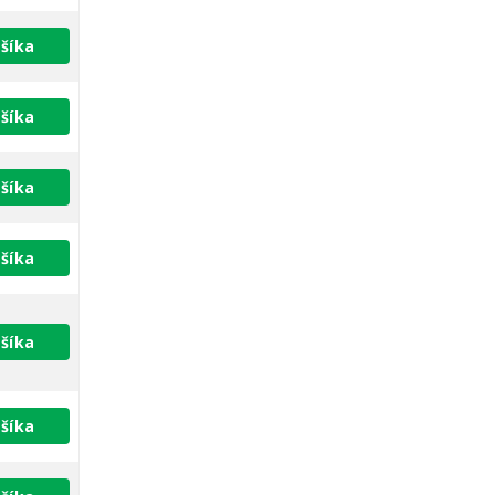
šíka
šíka
šíka
šíka
šíka
šíka