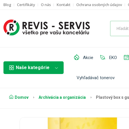
Blog
Certifikáty
O nás
Kontakt
Ochrana osobných údajov
Akcie
EKO
Naše kategórie
Vyhľadávač tonerov
Domov
Archivácia a organizácia
Plastový box s g