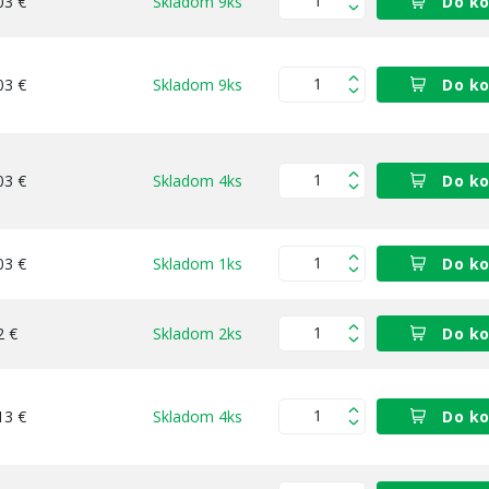
03 €
Skladom 9ks
Do ko
03 €
Skladom 9ks
Do ko
03 €
Skladom 4ks
Do ko
03 €
Skladom 1ks
Do ko
2 €
Skladom 2ks
Do ko
13 €
Skladom 4ks
Do ko