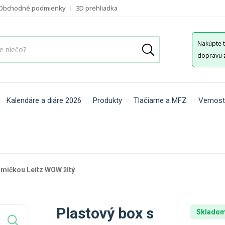
Obchodné podmienky
3D prehliadka
Nakúpte 
dopravu
Kalendáre a diáre 2026
Produkty
Tlačiarne a MFZ
Vernost
umičkou Leitz WOW žltý
Plastový box s
Skladom