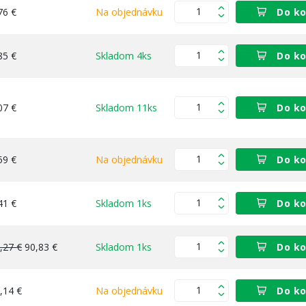
76 €
Na objednávku
Do ko
85 €
Skladom 4ks
Do ko
07 €
Skladom 11ks
Do ko
59 €
Na objednávku
Do ko
41 €
Skladom 1ks
Do ko
,27 €
90,83 €
Skladom 1ks
Do ko
,14 €
Na objednávku
Do ko