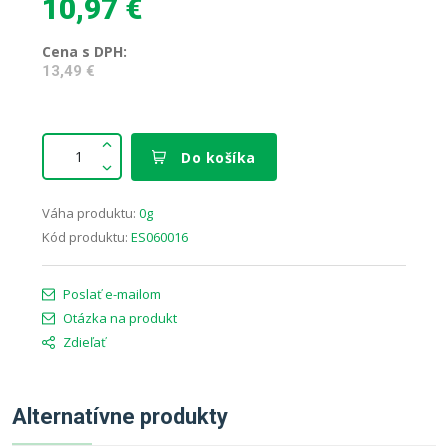
10,97 €
Cena s DPH:
13,49 €
Do košíka
Váha produktu:
0g
Kód produktu:
ES060016
Poslať e-mailom
Otázka na produkt
Zdieľať
Alternatívne produkty