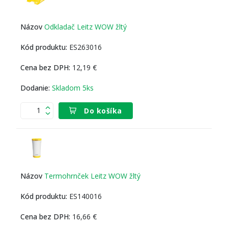
Odkladač Leitz WOW žltý
ES263016
12,19 €
Skladom 5ks
Do košíka
Termohrnček Leitz WOW žltý
ES140016
16,66 €