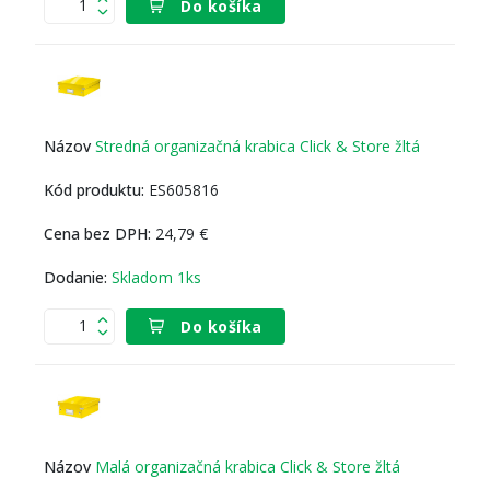
Do košíka
Stredná organizačná krabica Click & Store žltá
ES605816
24,79 €
Skladom 1ks
Do košíka
Malá organizačná krabica Click & Store žltá