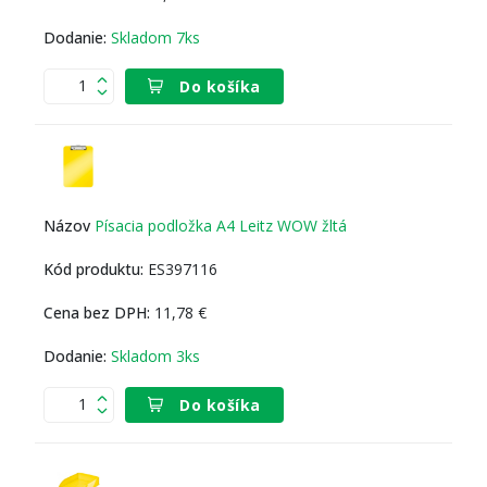
Skladom 7ks
Do košíka
Písacia podložka A4 Leitz WOW žltá
ES397116
11,78 €
Skladom 3ks
Do košíka