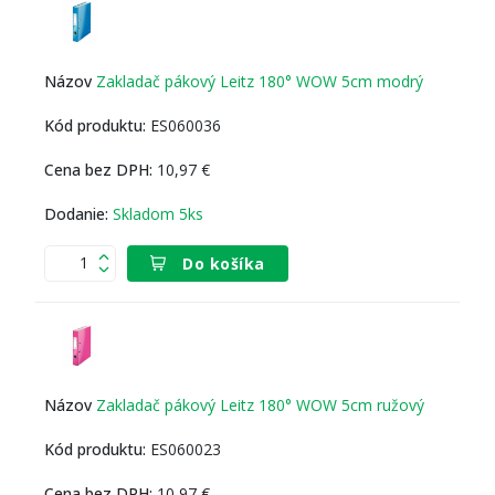
Zakladač pákový Leitz 180° WOW 5cm modrý
ES060036
10,97 €
Skladom 5ks
Do košíka
Zakladač pákový Leitz 180° WOW 5cm ružový
ES060023
10,97 €