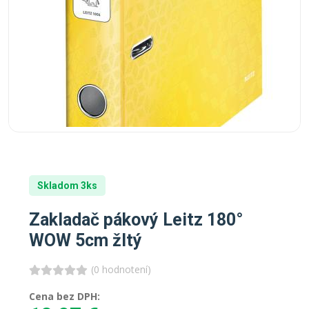
Skladom 3ks
Zakladač pákový Leitz 180°
WOW 5cm žltý
(0 hodnotení)
Cena bez DPH: