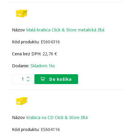
Malá krabica Click & Store metalická žltá
ES604316
22,76 €
Skladom 1ks
Do košíka
Krabica na CD Click & Store žltá
ES604116