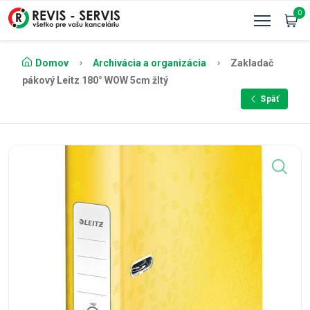
0
Domov
Archivácia a organizácia
Zakladač
pákový Leitz 180° WOW 5cm žltý
Späť