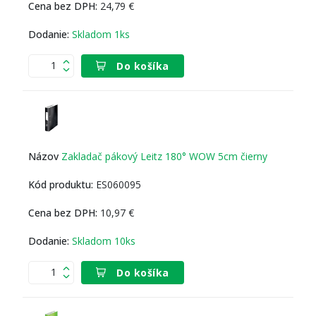
24,79 €
Skladom 1ks
Do košíka
Zakladač pákový Leitz 180° WOW 5cm čierny
ES060095
10,97 €
Skladom 10ks
Do košíka