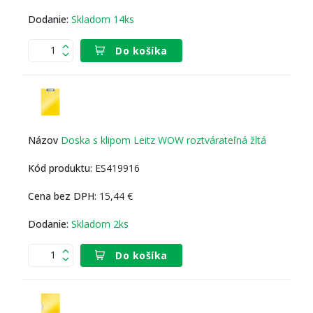
Skladom 14ks
Do košíka
Doska s klipom Leitz WOW roztvárateľná žltá
ES419916
15,44 €
Skladom 2ks
Do košíka