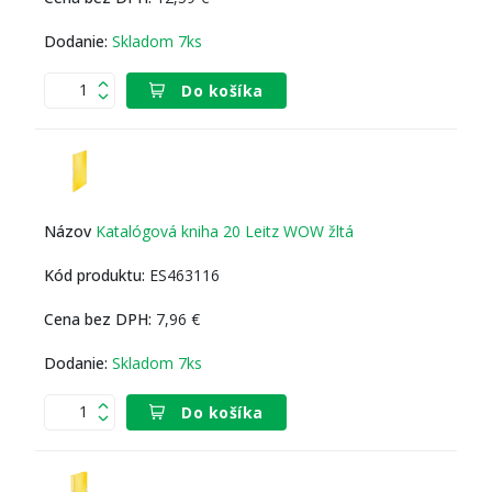
Skladom 7ks
Do košíka
Katalógová kniha 20 Leitz WOW žltá
ES463116
7,96 €
Skladom 7ks
Do košíka