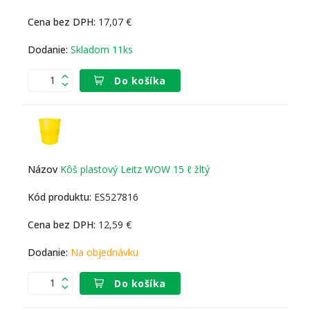
17,07 €
Skladom 11ks
Do košíka
Kôš plastový Leitz WOW 15 ℓ žltý
ES527816
12,59 €
Na objednávku
Do košíka