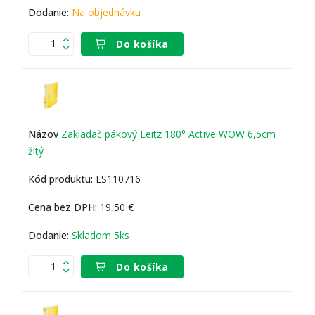
Na objednávku
Do košíka
Zakladač pákový Leitz 180° Active WOW 6,5cm
žltý
ES110716
19,50 €
Skladom 5ks
Do košíka