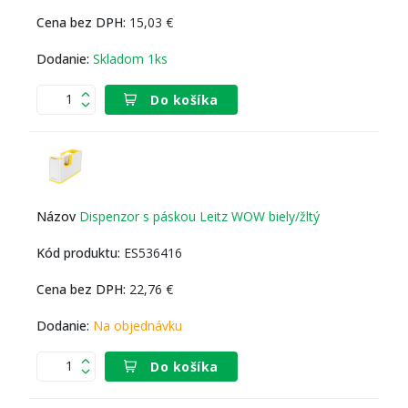
15,03 €
Skladom 1ks
Do košíka
Dispenzor s páskou Leitz WOW biely/žltý
ES536416
22,76 €
Na objednávku
Do košíka