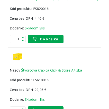
ES820016
4,46 €
Skladom 8ks
Do košíka
Štvorcová krabica Click & Store A4 žltá
ES610816
29,26 €
Skladom 1ks