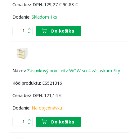
129,27 €
90,83 €
Skladom 1ks
Do košíka
Zásuvkový box Leitz WOW so 4 zásuvkam žltý
ES521316
121,14 €
Na objednávku
Do košíka