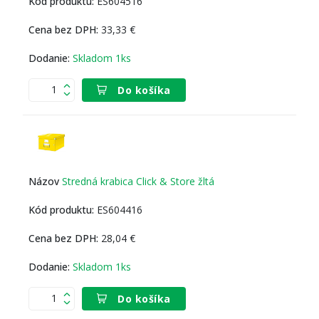
ES604516
33,33 €
Skladom 1ks
Do košíka
Stredná krabica Click & Store žltá
ES604416
28,04 €
Skladom 1ks
Do košíka