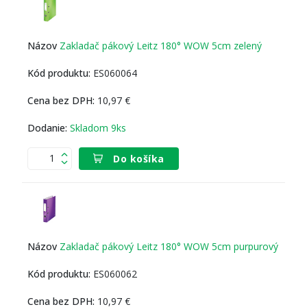
Zakladač pákový Leitz 180° WOW 5cm zelený
ES060064
10,97 €
Skladom 9ks
Do košíka
Zakladač pákový Leitz 180° WOW 5cm purpurový
ES060062
10,97 €