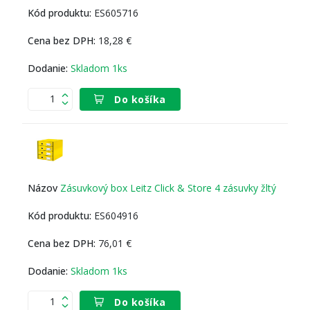
ES605716
18,28 €
Skladom 1ks
Do košíka
Zásuvkový box Leitz Click & Store 4 zásuvky žltý
ES604916
76,01 €
Skladom 1ks
Do košíka