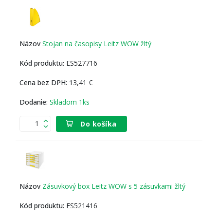
Stojan na časopisy Leitz WOW žltý
ES527716
13,41 €
Skladom 1ks
Do košíka
Zásuvkový box Leitz WOW s 5 zásuvkami žltý
ES521416