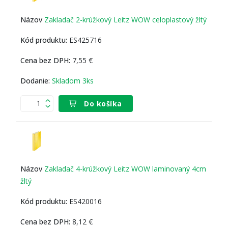
Zakladač 2-krúžkový Leitz WOW celoplastový žltý
ES425716
7,55 €
Skladom 3ks
Do košíka
Zakladač 4-krúžkový Leitz WOW laminovaný 4cm
žltý
ES420016
8,12 €