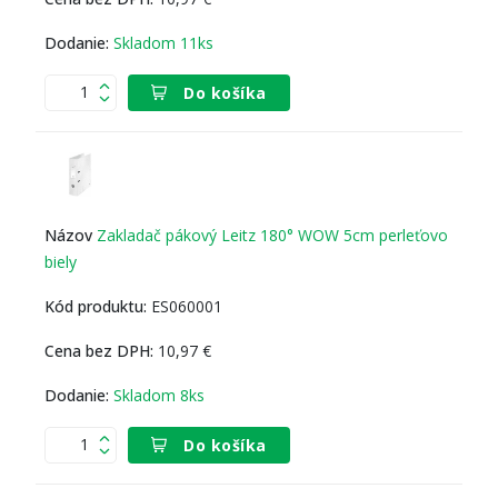
Skladom 11ks
Do košíka
Zakladač pákový Leitz 180° WOW 5cm perleťovo
biely
ES060001
10,97 €
Skladom 8ks
Do košíka