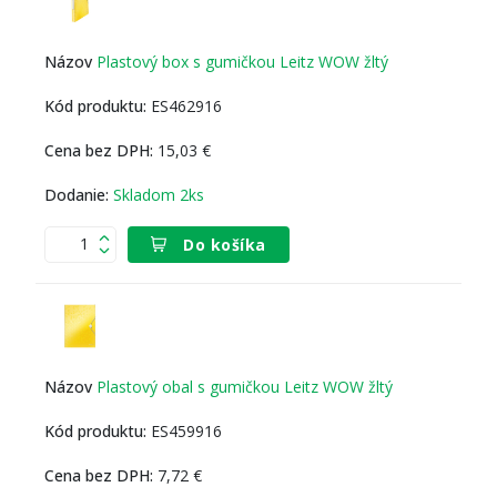
Plastový box s gumičkou Leitz WOW žltý
ES462916
15,03 €
Skladom 2ks
Do košíka
Plastový obal s gumičkou Leitz WOW žltý
ES459916
7,72 €