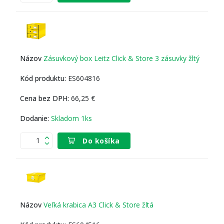
Zásuvkový box Leitz Click & Store 3 zásuvky žltý
ES604816
66,25 €
Skladom 1ks
Do košíka
Veľká krabica A3 Click & Store žltá