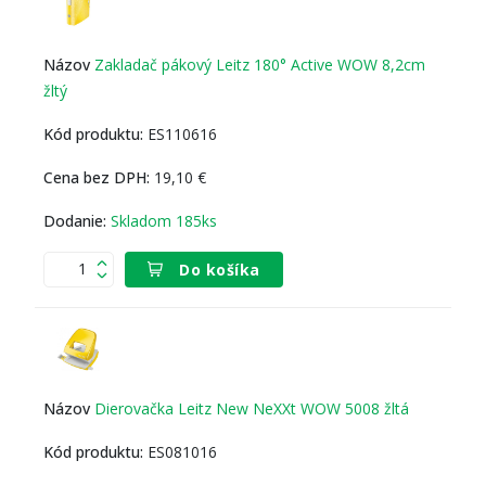
Zakladač pákový Leitz 180° Active WOW 8,2cm
žltý
ES110616
19,10 €
Skladom 185ks
Do košíka
Dierovačka Leitz New NeXXt WOW 5008 žltá
ES081016