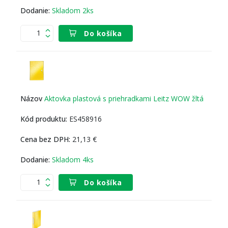
Skladom 2ks
Do košíka
Aktovka plastová s priehradkami Leitz WOW žltá
ES458916
21,13 €
Skladom 4ks
Do košíka