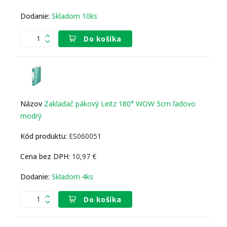
Skladom 10ks
Do košíka
Zakladač pákový Leitz 180° WOW 5cm ľadovo
modrý
ES060051
10,97 €
Skladom 4ks
Do košíka