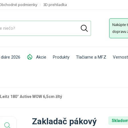
Obchodné podmienky
3D prehliadka
Nakúpte 
dopravu
 diáre 2026
Akcie
Produkty
Tlačiarne a MFZ
Vernost
Leitz 180° Active WOW 6,5cm žltý
Zakladač pákový
Skladom