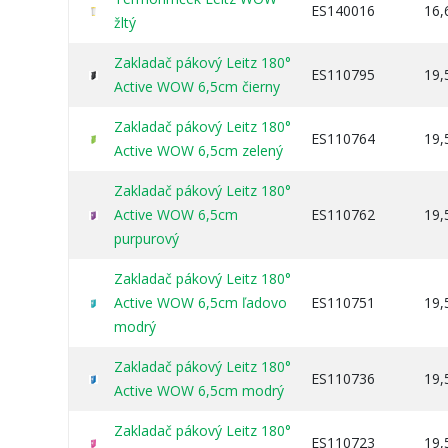
ES140016
16,
žltý
Zakladač pákový Leitz 180°
ES110795
19,
Active WOW 6,5cm čierny
Zakladač pákový Leitz 180°
ES110764
19,
Active WOW 6,5cm zelený
Zakladač pákový Leitz 180°
Active WOW 6,5cm
ES110762
19,
purpurový
Zakladač pákový Leitz 180°
Active WOW 6,5cm ľadovo
ES110751
19,
modrý
Zakladač pákový Leitz 180°
ES110736
19,
Active WOW 6,5cm modrý
Zakladač pákový Leitz 180°
ES110723
19,