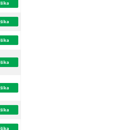
šíka
šíka
šíka
šíka
šíka
šíka
šíka