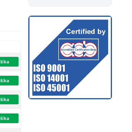
šíka
šíka
šíka
šíka