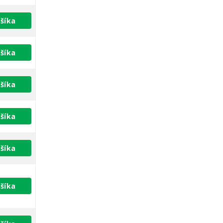
šíka
šíka
šíka
šíka
šíka
šíka