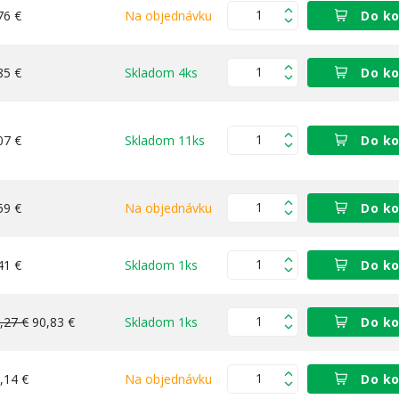
76 €
Na objednávku
Do ko
85 €
Skladom 4ks
Do ko
07 €
Skladom 11ks
Do ko
59 €
Na objednávku
Do ko
41 €
Skladom 1ks
Do ko
,27 €
90,83 €
Skladom 1ks
Do ko
,14 €
Na objednávku
Do ko