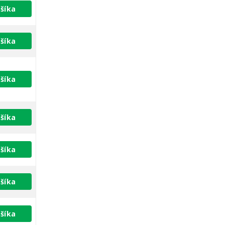
šíka
šíka
šíka
šíka
šíka
šíka
šíka