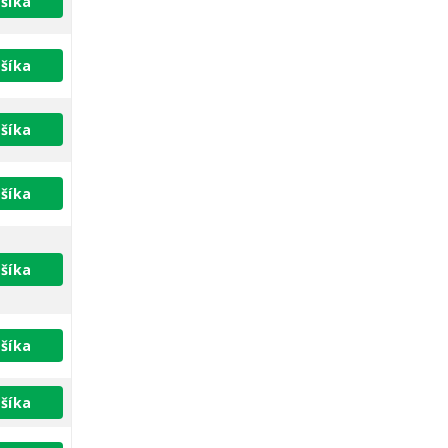
šíka
šíka
šíka
šíka
šíka
šíka
šíka