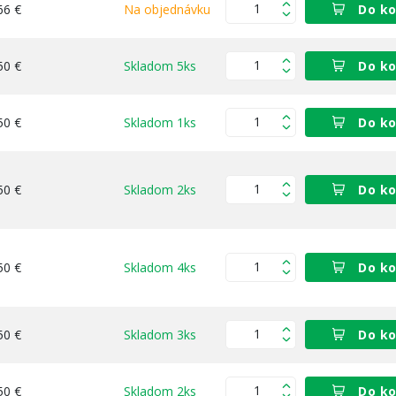
66 €
Na objednávku
Do ko
50 €
Skladom 5ks
Do ko
50 €
Skladom 1ks
Do ko
50 €
Skladom 2ks
Do ko
50 €
Skladom 4ks
Do ko
50 €
Skladom 3ks
Do ko
50 €
Skladom 2ks
Do ko