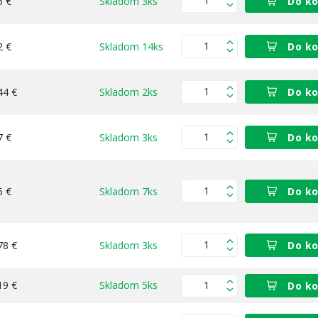
5 €
Skladom 3ks
Do ko
2 €
Skladom 14ks
Do ko
44 €
Skladom 2ks
Do ko
7 €
Skladom 3ks
Do ko
5 €
Skladom 7ks
Do ko
78 €
Skladom 3ks
Do ko
19 €
Skladom 5ks
Do ko