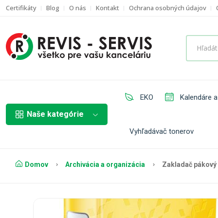
Certifikáty
Blog
O nás
Kontakt
Ochrana osobných údajov
EKO
Kalendáre a
Naše kategórie
Vyhľadávač tonerov
Domov
Archivácia a organizácia
Zakladač pákový 